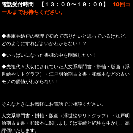
電話受付時間 【１３：００〜１９：００】
10回コ
ールまでお待ちください。
◆書庫や納戸の整理で初めて売りたいと思っているけれど、
どのようにすればよいかわからない！？
◆いっぱいになった書棚の中を削減したい！
◆先祖代々大切にされていた人文系専門書・掛軸・版画（浮
世絵やリトグラフ）・江戸明治期古文書・和綴本
などの古い
モノの価値がわからない！
そんなときにお気軽にお電話でご相談ください。
人文系専門書・掛軸・版画（浮世絵やリトグラフ）・江戸明
治期古文書・和綴本に関しましては実績と経験を生かし、高
評価いたします。