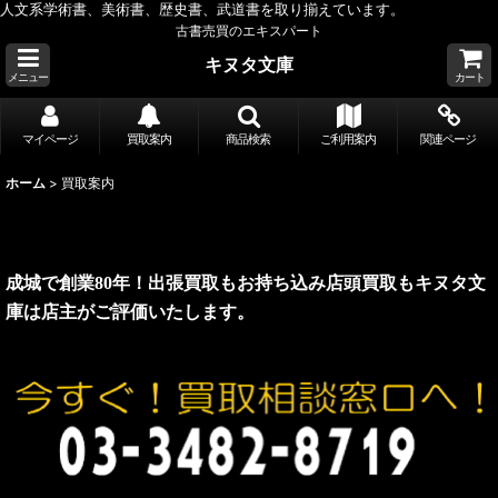
人文系学術書、美術書、歴史書、武道書を取り揃えています。
古書売買のエキスパート
キヌタ文庫
メニュー
カート
マイページ
買取案内
商品検索
ご利用案内
関連ページ
ホーム
>
買取案内
成城で創業80年！出張買取もお持ち込み店頭買取もキヌタ文
庫は店主がご評価いたします。